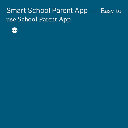
Skip
Smart School Parent App
Easy to
to
use School Parent App
content