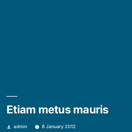
Etiam metus mauris
Posted
admin
8 January 2012