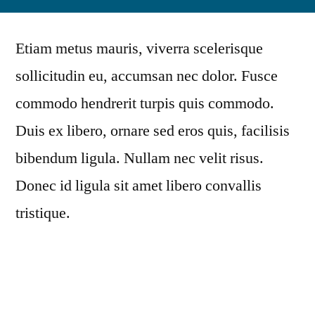
by
Etiam metus mauris, viverra scelerisque
sollicitudin eu, accumsan nec dolor. Fusce
commodo hendrerit turpis quis commodo.
Duis ex libero, ornare sed eros quis, facilisis
bibendum ligula. Nullam nec velit risus.
Donec id ligula sit amet libero convallis
tristique.
Suspendisse rutrum tincidunt est, a tristique
sem. Maecenas enim sapien, varius sit amet